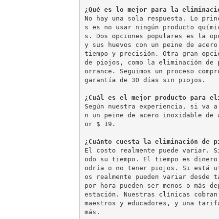
¿Qué es lo mejor para la eliminaci
No hay una sola respuesta. Lo prin
s es no usar ningún producto quími
s. Dos opciones populares es la op
y sus huevos con un peine de acero
tiempo y precisión. Otra gran opci
de piojos, como la eliminación de 
orrance. Seguimos un proceso compr
garantía de 30 días sin piojos. 
¿Cuál es el mejor producto para el
Según nuestra experiencia, si va a
n un peine de acero inoxidable de 
or $ 19. 
¿Cuánto cuesta la eliminación de p
El costo realmente puede variar. S
odo su tiempo. El tiempo es dinero
odría o no tener piojos. Si está u
os realmente pueden variar desde t
por hora pueden ser menos o más de
estación. Nuestras clínicas cobran
maestros y educadores, y una tarif
más.