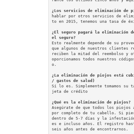
¿Los servicios de eliminación de p
hablar por otros servicios de elim
to en 2015, tenemos una tasa de éx
¿El seguro pagará la eliminación d
el seguro? 
Esto realmente depende de su prove
que algunos de nuestros clientes r
reciben la mitad del reembolso y o
oporcionamos todos nuestros código
o. 
¿La eliminación de piojos está cub
/ gastos de salud)
Sí lo es. Simplemente tomamos su t
jeta de crédito 
¿Qué es la eliminación de piojos?
Asegúrate de que todos los piojos 
por completo de tu cabello. Si pie
dentro de 5-7 días y la infestació
es e incluso años. El registro has
seis años antes de encontrarnos. 