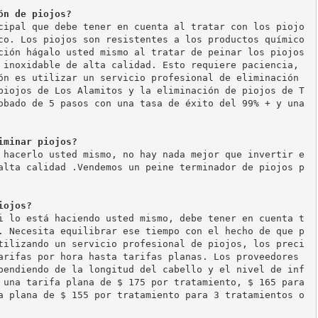
ón de piojos?
cipal que debe tener en cuenta al tratar con los piojo
co. Los piojos son resistentes a los productos químico
ción hágalo usted mismo al tratar de peinar los piojos 
 inoxidable de alta calidad. Esto requiere paciencia, 
ón es utilizar un servicio profesional de eliminación 
piojos de Los Alamitos y la eliminación de piojos de T
obado de 5 pasos con una tasa de éxito del 99% + y una 
iminar piojos? 
 hacerlo usted mismo, no hay nada mejor que invertir e
alta calidad .Vendemos un peine terminador de piojos p
iojos? 
i lo está haciendo usted mismo, debe tener en cuenta t
. Necesita equilibrar ese tiempo con el hecho de que p
tilizando un servicio profesional de piojos, los preci
arifas por hora hasta tarifas planas. Los proveedores 
pendiendo de la longitud del cabello y el nivel de inf
 una tarifa plana de $ 175 por tratamiento, $ 165 para 
a plana de $ 155 por tratamiento para 3 tratamientos o 