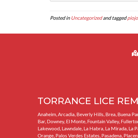
Posted in
Uncategorized
and tagged
piojo
TORRANCE LICE REM
Anaheim, Arcadia, Beverly Hills, Brea,
Buena Pa
Bar,
Downey
, El Monte, Fountain Valley, Fullerto
Lakewood
,
Lawndale
, La Habra, La Mirada, La 
Orange,
Palos Verdes Estates
, Pasadena, Placen